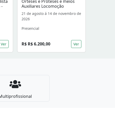
lista
Órteses e Próteses e meios
 -
Auxiliares Locomoção
21 de agosto á 14 de novembro de
2026
Presencial
R$ R$ 6.200,00
Ver
Ver
Multiprofissional