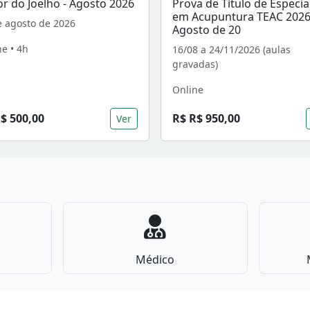
r do Joelho - Agosto 2026
Prova de Título de Especia
em Acupuntura TEAC 2026
e agosto de 2026
Agosto de 20
ne • 4h
16/08 a 24/11/2026 (aulas
gravadas)
Online
$ 500,00
R$ R$ 950,00
Ver
Médico