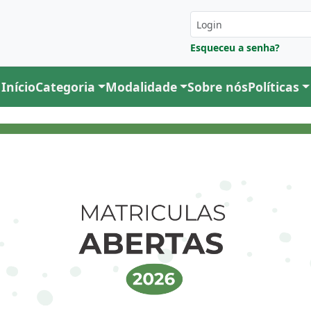
Esqueceu a senha?
Início
Categoria
Modalidade
Sobre nós
Políticas