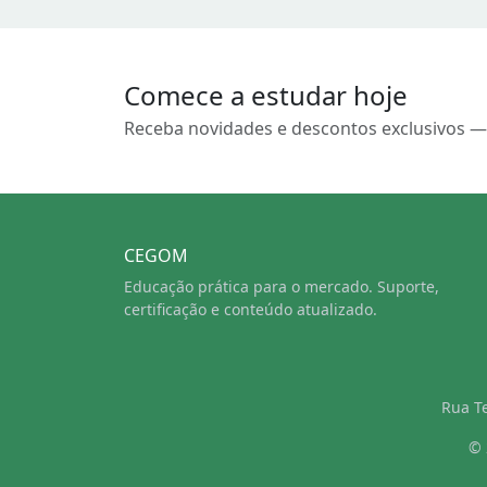
Comece a estudar hoje
Receba novidades e descontos exclusivos —
CEGOM
Educação prática para o mercado. Suporte,
certificação e conteúdo atualizado.
Rua Te
© 