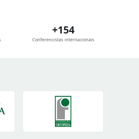
+154
s
Conferencistas internacionais