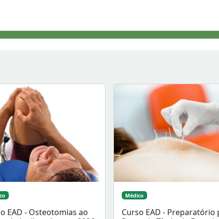
co
Médico
o EAD - Osteotomias ao
Curso EAD - Preparatório 