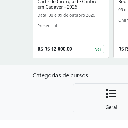
Carte de Cirurgia de Ombro
Redo
em Cadáver - 2026
05 d
Data: 08 e 09 de outubro 2026
Onli
Presencial
R$ R$ 12.000,00
R$ R
Ver
Categorias de cursos
Geral